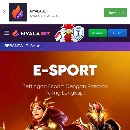
×
NYALABET
Download
NYALABET Mobile App
MASUK
DAFTAR
E-Sport
BERANDA