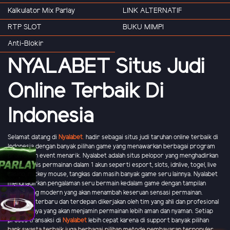
Kalkulator Mix Parlay
LINK ALTERNATIF
RTP SLOT
BUKU MIMPI
Anti-Blokir
NYALABET Situs Judi
Online Terbaik Di
Indonesia
Selamat datang di
Nyalabet
.
hadir sebagai situs judi taruhan online terbaik di
Indonesia dengan banyak pilihan game yang menawarkan berbagai program
promo dan event menarik. Nyalabet adalah situs pelopor yang menghadirkan
banyak jenis permainan dalam 1 akun seperti esport, slots, idnlive, togel, live
casino, mickey mouse, tangkas dan masih banyak game seru lainnya. Nyalabet
menghadirkan pengalaman seru bermain kedalam game dengan tampilan
grafik yang modern yang akan menambah keseruan sensasi permainan.
Teknologi terbaru dan terdepan dikerjakan oleh tim yang ahli dan profesional
di bidangnya yang akan menjamin permainan lebih aman dan nyaman. Setiap
proses transaksi di
Nyalabet
lebih cepat karena di support banyak pilihan
bank swasta terbaik juga berbagai pilihan metode pembayaran terpopuler.